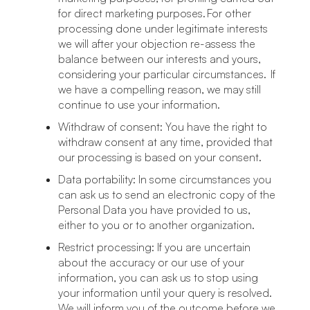
for direct marketing purposes. For other
processing done under legitimate interests
we will after your objection re-assess the
balance between our interests and yours,
considering your particular circumstances. If
we have a compelling reason, we may still
continue to use your information.
Withdraw of consent: You have the right to
withdraw consent at any time, provided that
our processing is based on your consent.
Data portability: In some circumstances you
can ask us to send an electronic copy of the
Personal Data you have provided to us,
either to you or to another organization.
Restrict processing: If you are uncertain
about the accuracy or our use of your
information, you can ask us to stop using
your information until your query is resolved.
We will inform you of the outcome before we