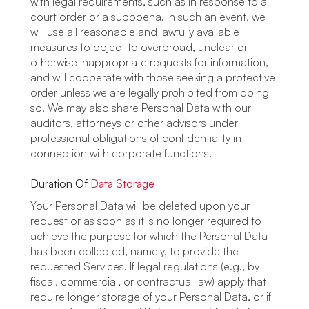
with legal requirements, such as in response to a
court order or a subpoena. In such an event, we
will use all reasonable and lawfully available
measures to object to overbroad, unclear or
otherwise inappropriate requests for information,
and will cooperate with those seeking a protective
order unless we are legally prohibited from doing
so. We may also share Personal Data with our
auditors, attorneys or other advisors under
professional obligations of confidentiality in
connection with corporate functions.
Duration Of
Data Storage
Your Personal Data will be deleted upon your
request or as soon as it is no longer required to
achieve the purpose for which the Personal Data
has been collected, namely, to provide the
requested Services. If legal regulations (e.g., by
fiscal, commercial, or contractual law) apply that
require longer storage of your Personal Data, or if