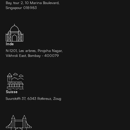
Bay, tour 2, 10 Marina Boulevard,
Singapour 018983
Inde
N-1201, Les arbres, Pirojsha Nagar,
Vikhroli East, Bombay - 400079
Suisse
Suurstoffi 37, 6343 Rotkreuz, Zoug