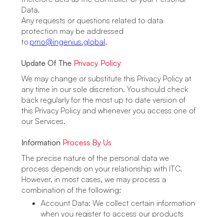
Data.
Any requests or questions related to data
protection may be addressed
to
pmo@ingenius.global
.
Update Of The
Privacy Policy
We may change or substitute this Privacy Policy at
any time in our sole discretion. You should check
back regularly for the most up to date version of
this Privacy Policy and whenever you access one of
our Services.
Information
Process By Us
The precise nature of the personal data we
process depends on your relationship with ITC.
However, in most cases, we may process a
combination of the following:
Account Data: We collect certain information
when you register to access our products