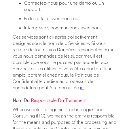
Contactez-nous pour une démo ou un
support,
Faites affaire avec nous ou,
Interagissez, communiquez avec nous.
Ces services sont ci-après collectivement
désignés sous le nom de « Services ». Si vous
refusez de fournir vos Données Personnelles ou si
vous nous demandez de les supprimer, il est
possible que vous ne puissiez pas accéder aux
Services ou les utiliser. Si vous êtes candidat à un
emploi potentiel chez nous, la Politique de
Confidentialité dédiée au processus de
candidature peut être consultée
ici
.
Nom Du
Responsable Du Traitement
When we refer to Ingenius Technologies and
Consutling (ITC), we mean the entity is responsible
for the means and purposes of the processing and
therefore acts as the Controller of your Personal