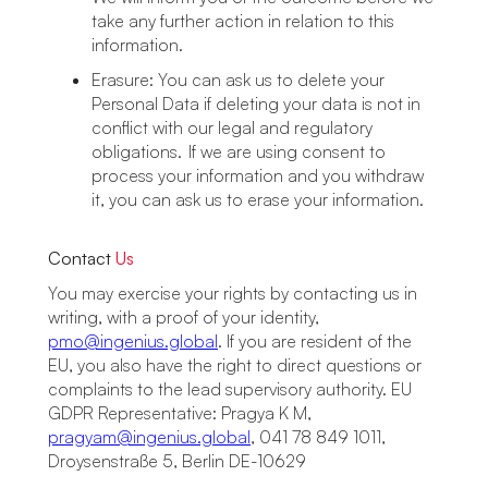
take any further action in relation to this
information.
Erasure: You can ask us to delete your
Personal Data if deleting your data is not in
conflict with our legal and regulatory
obligations. If we are using consent to
process your information and you withdraw
it, you can ask us to erase your information.
Contact
Us
You may exercise your rights by contacting us in
writing, with a proof of your identity,
pmo@ingenius.global
. If you are resident of the
EU, you also have the right to direct questions or
complaints to the lead supervisory authority. EU
GDPR Representative: Pragya K M,
pragyam@ingenius.global
, 041 78 849 1011,
Droysenstraße 5, Berlin DE-10629