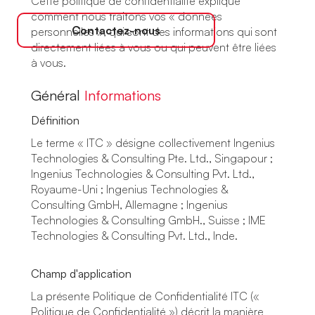
Cette politique de confidentialité explique
comment nous traitons vos « données
Contactez-nous
personnelles », qui sont des informations qui sont
directement liées à vous ou qui peuvent être liées
à vous.
Général
Informations
Définition
Le terme « ITC » désigne collectivement Ingenius
Technologies & Consulting Pte. Ltd., Singapour ;
Ingenius Technologies & Consulting Pvt. Ltd.,
Royaume-Uni ; Ingenius Technologies &
Consulting GmbH, Allemagne ; Ingenius
Technologies & Consulting GmbH., Suisse ; IME
Technologies & Consulting Pvt. Ltd., Inde.
Champ d'application
La présente Politique de Confidentialité ITC («
Politique de Confidentialité ») décrit la manière