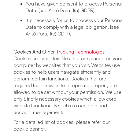
You have given consent to process Personal
Data. [see Art.6 Para. 1(a) GDPR]
It is necessary for us to process your Personal
Data to comply with a legal obligation. [see
Art.6 Para. 1(c) GDPR]
Cookies And Other
Tracking Technologies
Cookies are small text files that are placed on your
computer by websites that you visit. Websites use
cookies to help users navigate efficiently and
perform certain functions. Cookies that are
required for the website to operate properly are
allowed to be set without your permission. We use
only Strictly necessary cookies which allow core
website functionality such as user login and
account management.
For a detailed list of cookies, please refer our
cookie banner.