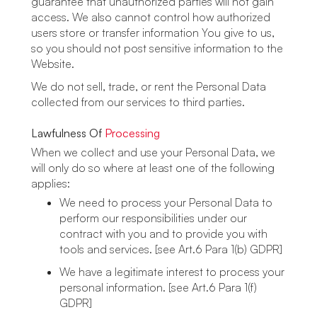
guarantee that unauthorized parties will not gain
access. We also cannot control how authorized
users store or transfer information You give to us,
so you should not post sensitive information to the
Website.
We do not sell, trade, or rent the Personal Data
collected from our services to third parties.
Lawfulness Of
Processing
When we collect and use your Personal Data, we
will only do so where at least one of the following
applies:
We need to process your Personal Data to
perform our responsibilities under our
contract with you and to provide you with
tools and services. [see Art.6 Para 1(b) GDPR]
We have a legitimate interest to process your
personal information. [see Art.6 Para 1(f)
GDPR]