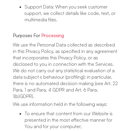
Support Data: When you seek customer
support, we collect details like code, text, or
multimedia files.
Purposes For
Processing
We use the Personal Data collected as described
in this Privacy Policy, as specified in any agreement
that incorporates this Privacy Policy, or as
disclosed to you in connection with the Services.
We do not carry out any statistical evaluation of a
data subject s behaviour (profiling); in particular,
there is no automated decision making (see Art. 22
Para. 1 and Para. 4 GDPR and Art. 6 Para.
1(b)GDPR).
We use information held in the following ways:
To ensure that content from our Website is
presented in the most effective manner for
You and for your computer;