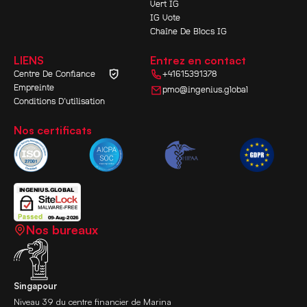
Vert IG
IG Vote
Chaîne De Blocs IG
LIENS
Entrez en contact
Centre De Confiance
+41615391378
Empreinte
pmo@ingenius.global
Conditions D'utilisation
Nos certificats
Nos bureaux
Singapour
Niveau 39 du centre financier de Marina