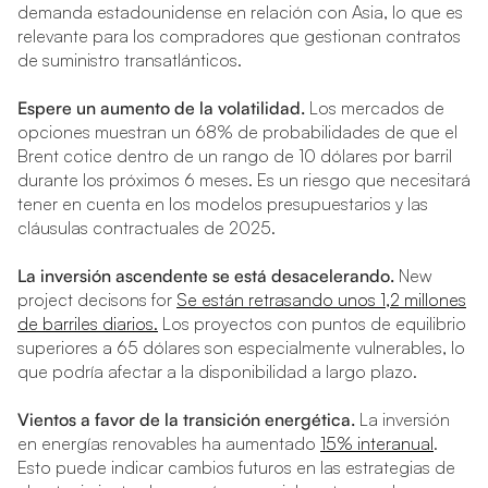
demanda estadounidense en relación con Asia, lo que es
relevante para los compradores que gestionan contratos
de suministro transatlánticos.
Espere un aumento de la volatilidad.
Los mercados de
opciones muestran un 68% de probabilidades de que el
Brent cotice dentro de un rango de 10 dólares por barril
durante los próximos 6 meses. Es un riesgo que necesitará
tener en cuenta en los modelos presupuestarios y las
cláusulas contractuales de 2025.
La inversión ascendente se está desacelerando.
New
project decisons for
Se están retrasando unos 1,2 millones
de barriles diarios.
Los proyectos con puntos de equilibrio
superiores a 65 dólares son especialmente vulnerables, lo
que podría afectar a la disponibilidad a largo plazo.
Vientos a favor de la transición energética.
La inversión
en energías renovables ha aumentado
15% interanual
.
Esto puede indicar cambios futuros en las estrategias de