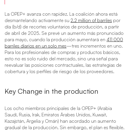
La OPEP+ avanza con rapidez. La coalición ahora está
desmantelando activamente su
2.2 million of barriles
por
día (b/d) de recortes voluntarios de producción, a partir
de abril de 2025. Se prevé un aumento más pronunciado
para mayo, cuando la producción aumentará en
411 000
barriles diarios en un solo mes
—tres incrementos en uno.
Para los profesionales de compras y productos básicos,
esto no es solo ruido del mercado, sino una señal para
reevaluar las posiciones contractuales, las estrategias de
cobertura y los perfiles de riesgo de los proveedores.
Key Change in the production
Los ocho miembros principales de la OPEP+ (Arabia
Saudí, Rusia, Irak, Emiratos Árabes Unidos, Kuwait,
Kazajstán, Argelia y Omán) han acordado un aumento
gradual de la producción. Sin embargo, el plan es flexible.