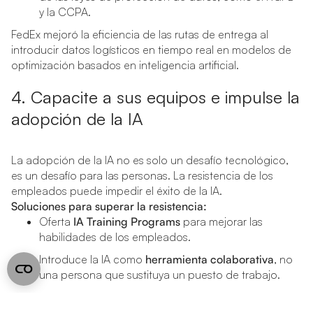
y la CCPA.
FedEx mejoró la eficiencia de las rutas de entrega al
introducir datos logísticos en tiempo real en modelos de
optimización basados en inteligencia artificial.
4. Capacite a sus equipos e impulse la
adopción de la IA
La adopción de la IA no es solo un desafío tecnológico,
es un desafío para las personas. La resistencia de los
empleados puede impedir el éxito de la IA.
Soluciones para superar la resistencia:
Oferta
IA Training Programs
para mejorar las
habilidades de los empleados.
Introduce la IA como
herramienta colaborativa
, no
una persona que sustituya un puesto de trabajo.
Fomentar una cultura de
aprendizaje continuo
e
innovación.