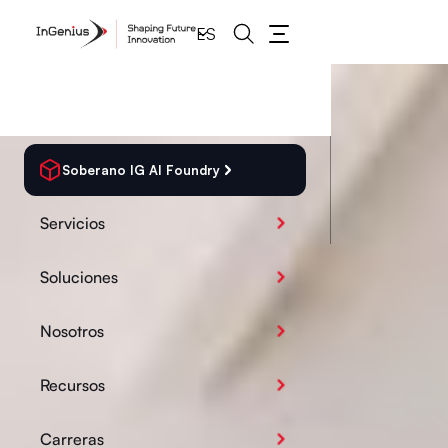
ES
Soberano IG AI Foundry
Servicios
Soluciones
Nosotros
Recursos
Carreras