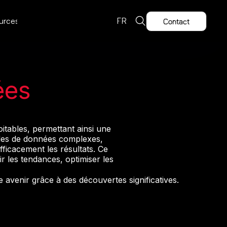
urces
FR
Contact
ées
itables, permettant ainsi une
bles de données complexes,
ficacement les résultats. Ce
r les tendances, optimiser les
avenir grâce à des découvertes significatives.