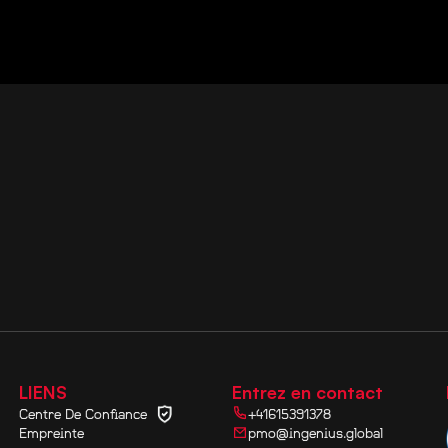
LIENS
Entrez en contact
Centre De Confiance
+41615391378
Empreinte
pmo@ingenius.global