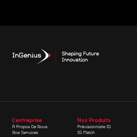
L'entreprise
Nos Produits
À Propos De Nous
Prévisionniste IG
Nos Services
IG Match