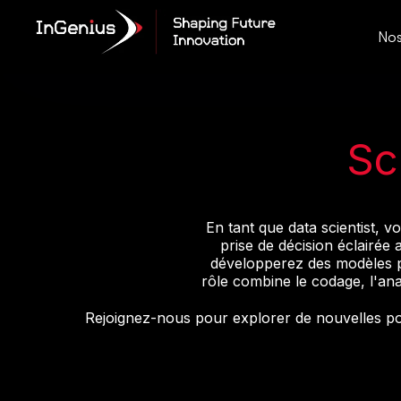
Nos
Sc
En tant que data scientist, 
prise de décision éclairé
développerez des modèles pr
rôle combine le codage, l'ana
Rejoignez-nous pour explorer de nouvelles pos