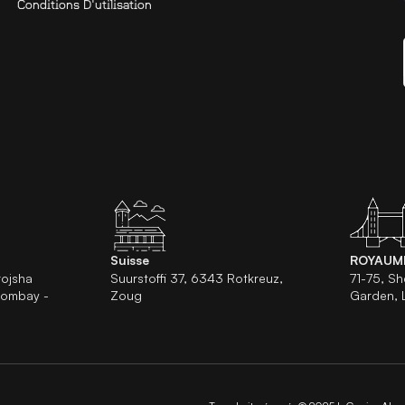
Conditions D'utilisation
Suisse
ROYAUM
rojsha
Suurstoffi 37, 6343 Rotkreuz,
71-75, Sh
 Bombay -
Zoug
Garden,