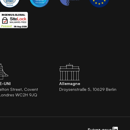
E-UNI
Allemagne
elton Street, Covent
Droysenstraße 5, 10629 Berlin
 Londres WC2H 9JQ
Suivez-nous