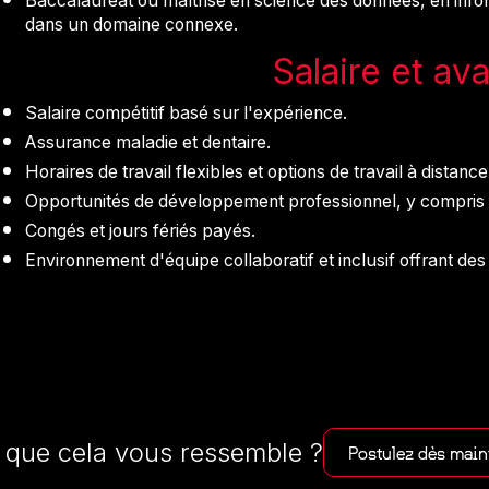
Baccalauréat ou maîtrise en science des données, en info
dans un domaine connexe.
Salaire et av
Salaire compétitif basé sur l'expérience.
Assurance maladie et dentaire.
Horaires de travail flexibles et options de travail à distance
Opportunités de développement professionnel, y compris de
Congés et jours fériés payés.
Environnement d'équipe collaboratif et inclusif offrant des
 que cela vous ressemble ?
Postulez dès main