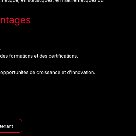
rmatique, en statistiques, en mathématiques ou
antages
.
s formations et des certifications.
 opportunités de croissance et d'innovation.
tenant