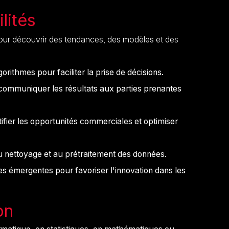
lités
our découvrir des tendances, des modèles et des
orithmes pour faciliter la prise de décisions.
 communiquer les résultats aux parties prenantes
ifier les opportunités commerciales et optimiser
au nettoyage et au prétraitement des données.
es émergentes pour favoriser l'innovation dans les
on