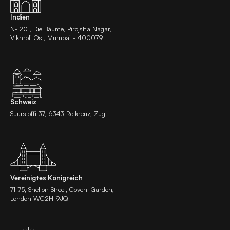
Indien
N-1201, Die Bäume, Pirojsha Nagar,
Vikhroli Ost, Mumbai - 400079
Schweiz
Suurstoffi 37, 6343 Rotkreuz, Zug
Vereinigtes Königreich
71-75, Shelton Street, Covent Garden,
London WC2H 9JQ