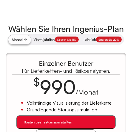
Wählen Sie Ihren Ingenius-Plan
Monatlich
Vierteljährlich
Jährlich
Sparen Sie 11%
Sparen Sie 20%
Einzelner Benutzer
Für Lieferketten- und Risikoanalysten.
990
$
/Monat
Vollständige Visualisierung der Lieferkette
Grundlegende Störungssimulation
Kostenlose Testversion starten