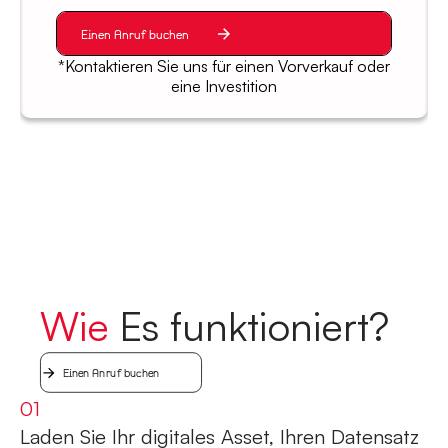
Einen Anruf buchen
*Kontaktieren Sie uns für einen Vorverkauf oder
eine Investition
W
i
e
E
s
f
u
n
k
t
i
o
n
i
e
r
t
?
Einen Anruf buchen
01
Laden Sie Ihr digitales Asset, Ihren Datensatz