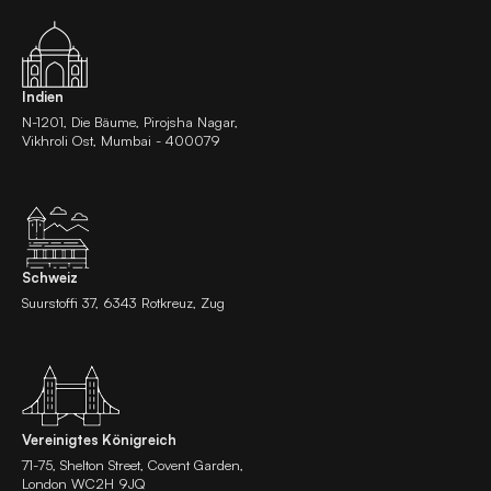
Indien
N-1201, Die Bäume, Pirojsha Nagar,
Vikhroli Ost, Mumbai - 400079
Schweiz
Suurstoffi 37, 6343 Rotkreuz, Zug
Vereinigtes Königreich
71-75, Shelton Street, Covent Garden,
London WC2H 9JQ