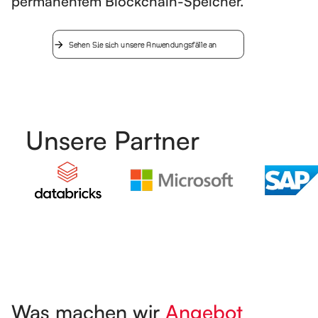
permanentem Blockchain-Speicher.
Sehen Sie sich unsere Anwendungsfälle an
Unsere Partner
Was machen wir
Angebot