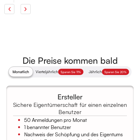
Die Preise kommen bald
Monatlich
Vierteljährlich
Jährlich
Sparen Sie 11%
Sparen Sie 20%
Ersteller
Sichere Eigentümerschaft für einen einzelnen
Benutzer
50 Anmeldungen pro Monat
1 benannter Benutzer
Nachweis der Schöpfung und des Eigentums