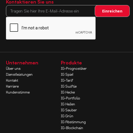
Kontaktieren Sie uns
Unternehmen
Produkte
Über uns
IG-Prognostiker
Dienstleistungen
IG Spiel
Kontakt
IG-Tarif
Karriere
IG Swiftie
Kundenstimme
IG Hecke
IG-Portfolio
IG Heilen
IG Sauber
IG Grün
IG Abstimmung
IG-Blockchain