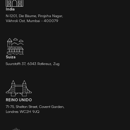
India
N-1201, Die Bäume, Pirojsha Nagar,
Vikhroli Ost, Mumbai - 400079
Suiza
Suurstoffi 37, 6343 Rotkreuz, Zug
REINO UNIDO
71-75, Shelton Street, Covent Garden,
Londres WC2H 9JQ