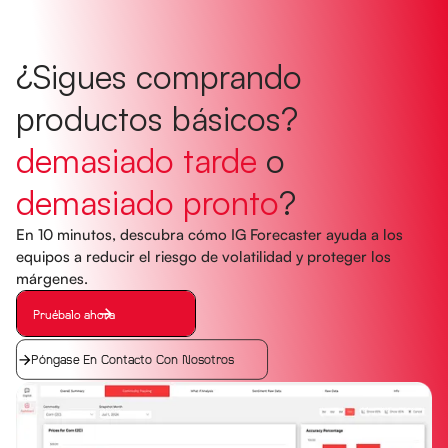
¿Sigues comprando
productos básicos?
demasiado tarde
o
demasiado pronto
?
En 10 minutos, descubra cómo IG Forecaster ayuda a los
equipos a reducir el riesgo de volatilidad y proteger los
márgenes.
Pruébalo ahora
Póngase En Contacto Con Nosotros