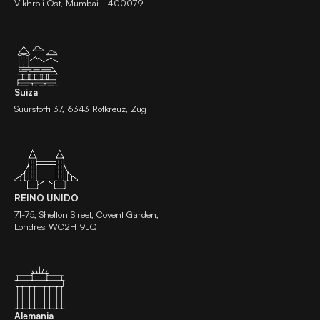
Vikhroli Ost, Mumbai - 400079
Suiza
Suurstoffi 37, 6343 Rotkreuz, Zug
REINO UNIDO
71-75, Shelton Street, Covent Garden,
Londres WC2H 9JQ
Alemania