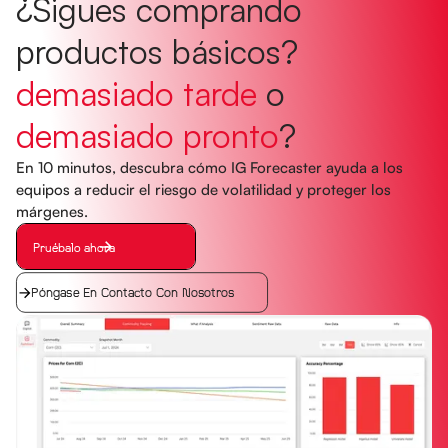
¿Sigues comprando
productos básicos?
demasiado tarde
o
demasiado pronto
?
En 10 minutos, descubra cómo IG Forecaster ayuda a los
equipos a reducir el riesgo de volatilidad y proteger los
márgenes.
Pruébalo ahora
Póngase En Contacto Con Nosotros